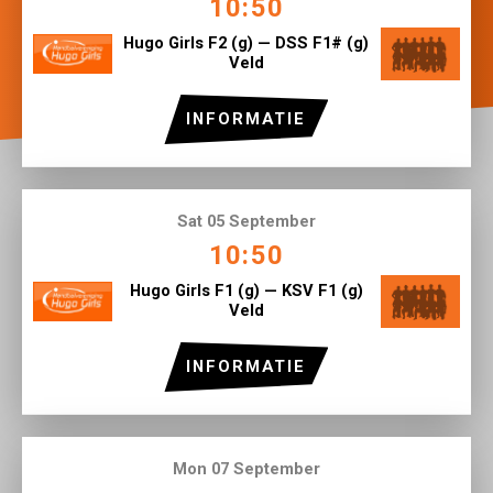
10:50
Hugo Girls F2 (g) — DSS F1# (g)
Veld
INFORMATIE
Sat 05 September
10:50
Hugo Girls F1 (g) — KSV F1 (g)
Veld
INFORMATIE
Mon 07 September