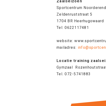
Zaalseizoen
Sportcentrum Noorderen
Zeldenruststraat 5
1704 BR Heerhugowaard
Tel: 0622117481
website: www.sportcentr
mailadres:
info@sportcen
Locatie training zaalse
Gymzaal Rozenhoutstraa
Tel. 072-5741883