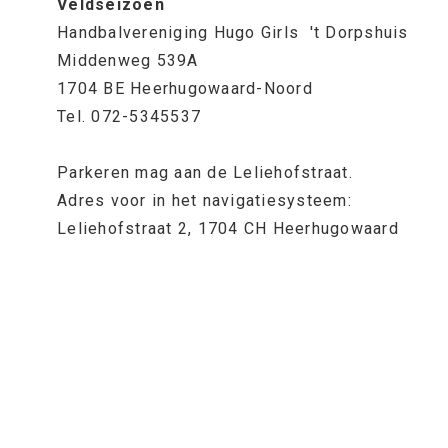
Veldseizoen
Handbalvereniging Hugo Girls 't Dorpshuis
Middenweg 539A
1704 BE Heerhugowaard-Noord
Tel. 072-5345537
Parkeren mag aan de Leliehofstraat.
Adres voor in het navigatiesysteem:
Leliehofstraat 2, 1704 CH Heerhugowaard