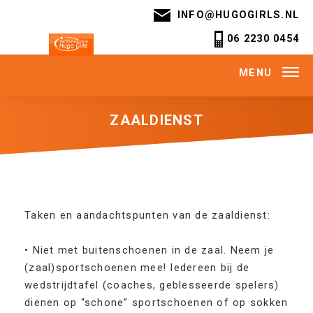
INFO@HUGOGIRLS.NL
06 2230 0454
MENU
ZAALDIENST
Taken en aandachtspunten van de zaaldienst:
• Niet met buitenschoenen in de zaal. Neem je
(zaal)sportschoenen mee! Iedereen bij de
wedstrijdtafel (coaches, geblesseerde spelers)
dienen op “schone” sportschoenen of op sokken