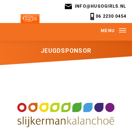
INFO@HUGOGIRLS.NL
06 2230 0454
MENU
JEUGDSPONSOR