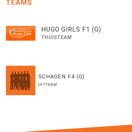
TEAMS
HUGO GIRLS F1 (G)
THUISTEAM
SCHAGEN F4 (G)
UITTEAM