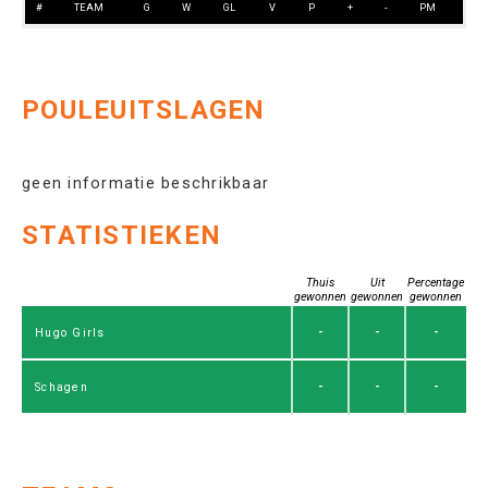
#
TEAM
G
W
GL
V
P
+
-
PM
POULEUITSLAGEN
geen informatie beschrikbaar
STATISTIEKEN
Thuis
Uit
Percentage
gewonnen
gewonnen
gewonnen
-
-
-
Hugo Girls
-
-
-
Schagen