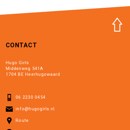
CONTACT
Hugo Girls
Middenweg 541A
1704 BE Heerhugowaard
06 2230 0454
info@hugogirls.nl
Route