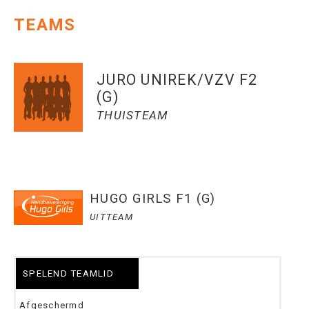
TEAMS
JURO UNIREK/VZV F2
(G)
THUISTEAM
HUGO GIRLS F1 (G)
UITTEAM
SPELEND TEAMLID
Afgeschermd