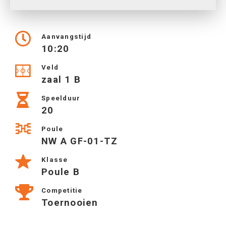
Aanvangstijd
10:20
Veld
zaal 1 B
Speelduur
20
Poule
NW A GF-01-TZ
Klasse
Poule B
Competitie
Toernooien