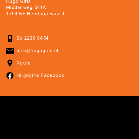
Hugo Girls
Middenweg 541A
1704 BE Heerhugowaard
06 2230 0454
info@hugogirls.nl
Route
Hugogirls Facebook