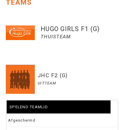
TEAMS
HUGO GIRLS F1 (G)
THUISTEAM
JHC F2 (G)
UITTEAM
SPELEND TEAMLID
Afgeschermd