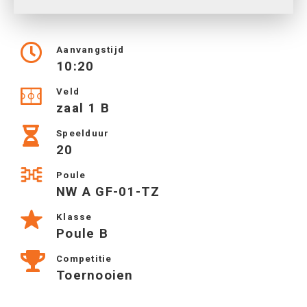
Aanvangstijd
10:20
Veld
zaal 1 B
Speelduur
20
Poule
NW A GF-01-TZ
Klasse
Poule B
Competitie
Toernooien