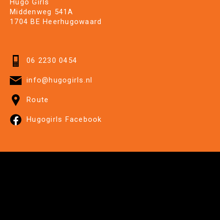
Hugo Girls
Middenweg 541A
1704 BE Heerhugowaard
06 2230 0454
info@hugogirls.nl
Route
Hugogirls Facebook