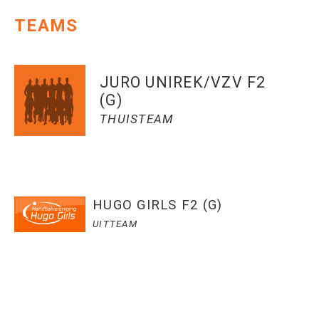
TEAMS
JURO UNIREK/VZV F2
(G)
THUISTEAM
HUGO GIRLS F2 (G)
UITTEAM