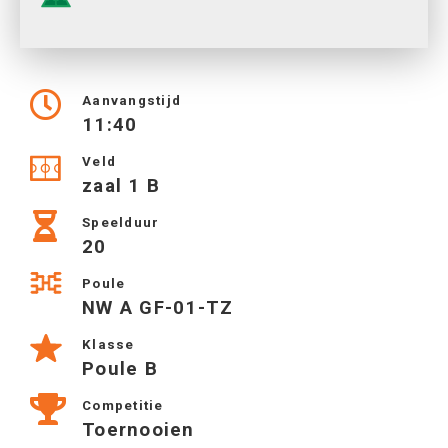
Aanvangstijd
11:40
Veld
zaal 1 B
Speelduur
20
Poule
NW A GF-01-TZ
Klasse
Poule B
Competitie
Toernooien