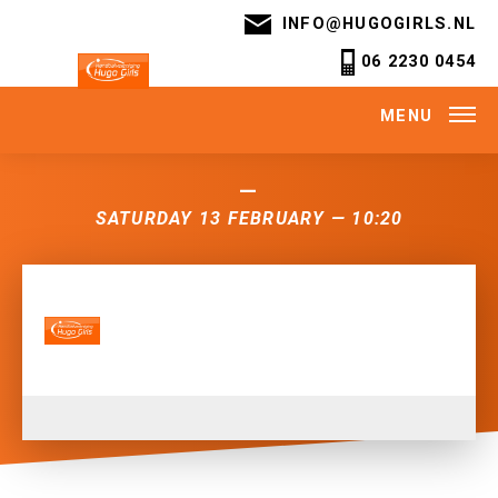
INFO@HUGOGIRLS.NL
06 2230 0454
MENU
—
SATURDAY 13 FEBRUARY — 10:20