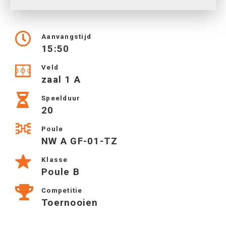
Aanvangstijd
15:50
Veld
zaal 1 A
Speelduur
20
Poule
NW A GF-01-TZ
Klasse
Poule B
Competitie
Toernooien