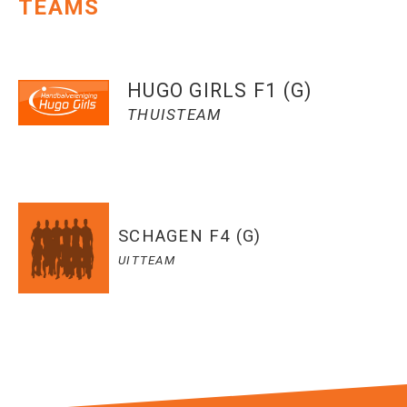
TEAMS
HUGO GIRLS F1 (G)
THUISTEAM
SCHAGEN F4 (G)
UITTEAM