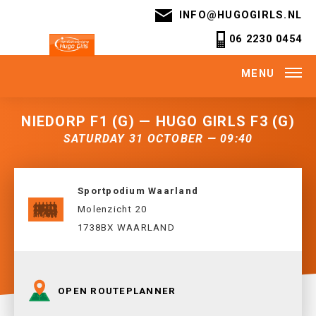
INFO@HUGOGIRLS.NL
06 2230 0454
MENU
NIEDORP F1 (G) — HUGO GIRLS F3 (G)
SATURDAY 31 OCTOBER — 09:40
Sportpodium Waarland
Molenzicht 20
1738BX WAARLAND
OPEN ROUTEPLANNER