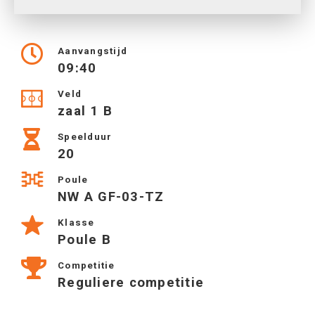
Aanvangstijd
09:40
Veld
zaal 1 B
Speelduur
20
Poule
NW A GF-03-TZ
Klasse
Poule B
Competitie
Reguliere competitie