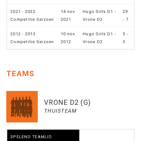
2021 - 2022
14 nov.
Hugo Girls D1 -
29
Competitie Seizoen
2021
Vrone D2
- 7
2012 - 2013
10 nov.
Hugo Girls D1 -
5 -
Competitie Seizoen
2012
Vrone D2
3
TEAMS
VRONE D2 (G)
THUISTEAM
SPELEND TEAMLID