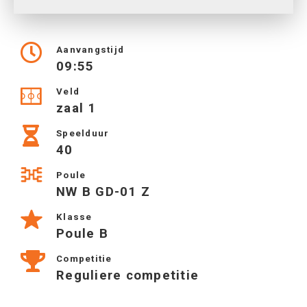
Aanvangstijd
09:55
Veld
zaal 1
Speelduur
40
Poule
NW B GD-01 Z
Klasse
Poule B
Competitie
Reguliere competitie