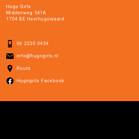
Hugo Girls
Middenweg 541A
1704 BE Heerhugowaard
06 2230 0454
info@hugogirls.nl
Route
Hugogirls Facebook