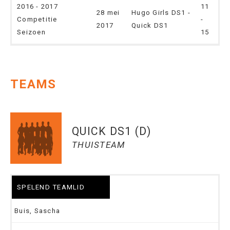
2016 - 2017
11
28 mei
Hugo Girls DS1 -
Competitie
-
2017
Quick DS1
Seizoen
15
TEAMS
QUICK DS1 (D)
THUISTEAM
SPELEND TEAMLID
Buis, Sascha