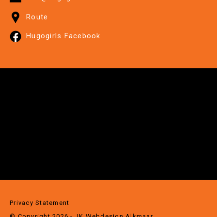
Route
Hugogirls Facebook
Privacy Statement
© Copyright 2026 - JK
Webdesign Alkmaar