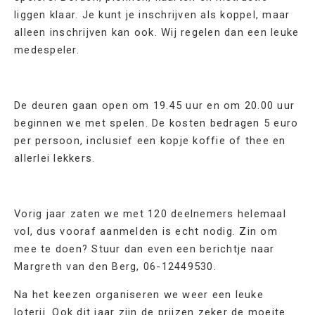
liggen klaar. Je kunt je inschrijven als koppel, maar
alleen inschrijven kan ook. Wij regelen dan een leuke
medespeler.
De deuren gaan open om 19.45 uur en om 20.00 uur
beginnen we met spelen. De kosten bedragen 5 euro
per persoon, inclusief een kopje koffie of thee en
allerlei lekkers.
Vorig jaar zaten we met 120 deelnemers helemaal
vol, dus vooraf aanmelden is echt nodig. Zin om
mee te doen? Stuur dan even een berichtje naar
Margreth van den Berg, 06-12449530.
Na het keezen organiseren we weer een leuke
loterij. Ook dit jaar zijn de prijzen zeker de moeite