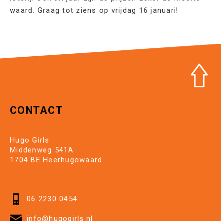
waard. Graag tot ziens op vrijdag 16 januari!
CONTACT
Hugo Girls
Middenweg 541A
1704 BE Heerhugowaard
06 2230 0454
info@hugogirls.nl