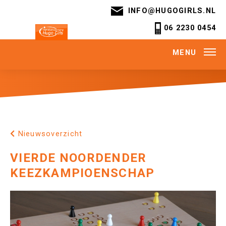
INFO@HUGOGIRLS.NL
06 2230 0454
MENU
Nieuwsoverzicht
VIERDE NOORDENDER
KEEZKAMPIOENSCHAP