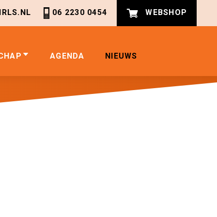
RLS.NL
06 2230 0454
WEBSHOP
CHAP
AGENDA
NIEUWS