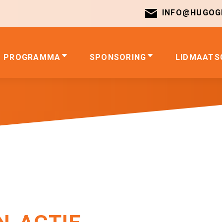
INFO@HUGOGI
PROGRAMMA
SPONSORING
LIDMAATS