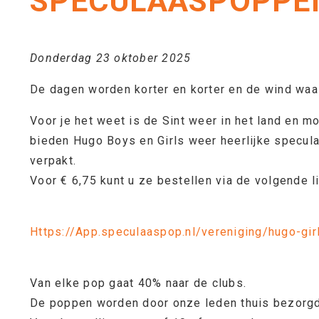
SPECULAASPOPPE
Donderdag 23 oktober 2025
De dagen worden korter en korter en de wind waa
Voor je het weet is de Sint weer in het land en m
bieden Hugo Boys en Girls weer heerlijke specul
verpakt.
Voor € 6,75 kunt u ze bestellen via de volgende li
Https://App.speculaaspop.nl/vereniging/hugo-gi
Van elke pop gaat 40% naar de clubs.
De poppen worden door onze leden thuis bezorg